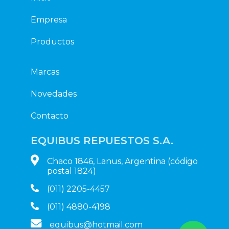
Empresa
Productos
Marcas
Novedades
Contacto
EQUIBUS REPUESTOS S.A.
Chaco 1846, Lanus, Argentina (código
postal 1824)
(011) 2205-4457
(011) 4880-4198
equibus@hotmail.com