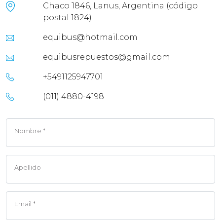
Chaco 1846, Lanus, Argentina (código
postal 1824)
equibus@hotmail.com
equibusrepuestos@gmail.com
+5491125947701
(011) 4880-4198
Nombre *
Apellido
Email *