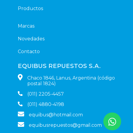
Productos
Marcas
Novedades
Contacto
EQUIBUS REPUESTOS S.A.
Chaco 1846, Lanus, Argentina (código
postal 1824)
(011) 2205-4457
(011) 4880-4198
equibus@hotmail.com
equibusrepuestos@gmail.com